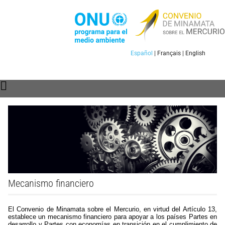
Español
|
Français
|
English
Mecanismo financiero
El Convenio de Minamata sobre el Mercurio, en virtud del Artículo 13,
establece un mecanismo financiero para apoyar a los países Partes en
desarrollo y Partes con economías en transición en el cumplimiento de